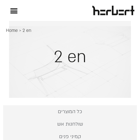
Home
>
2 en
2 en
כל המוצרים
שולחנות אש
קמיני פנים