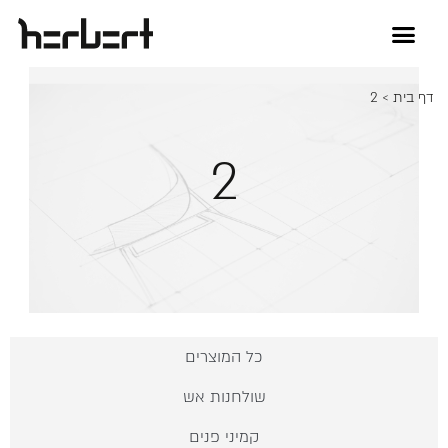
דף בית
>
2
2
כל המוצרים
שולחנות אש
קמיני פנים