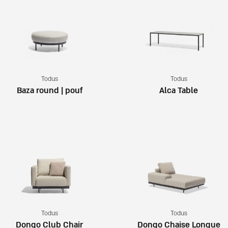
Todus
Todus
Baza round | pouf
Alca Table
Todus
Todus
Dongo Club Chair
Dongo Chaise Longue