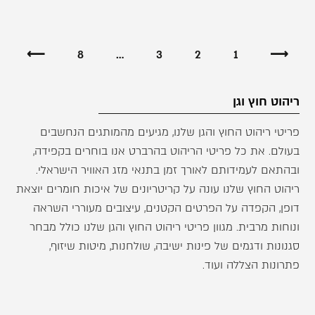
⟵
8
…
3
2
1
⟶
ריהוט חוץ וגן
פריטי ריהוט החוץ והגן שלנו, מגיעים מהמותגים הנחשבים
בעולם. את כל פריטי הריהוט בהרברט אנו בוחרים בקפידה,
ובהתאם לעמידותם לאורך זמן בתנאי מזג האוויר הישראלי.
ריהוט החוץ שלנו עונה על קריטריונים של איכות חומרים יוצאת
דופן, הקפדה על הפרטים הקטנים, עיצובים מעוררי השראה
ונוחות מרבית. מגוון פריטי ריהוט החוץ והגן שלנו כולל מבחר
סגנונות ודגמים של פינות ישיבה, שולחנות, מיטות שיזוף,
פתרונות הצללה ועוד.