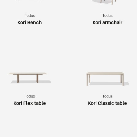
Todus
Todus
Kori Bench
Kori armchair
Todus
Todus
Kori Flex table
Kori Classic table