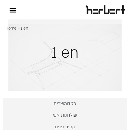
Home
>
1 en
1 en
כל המוצרים
שולחנות אש
קמיני פנים