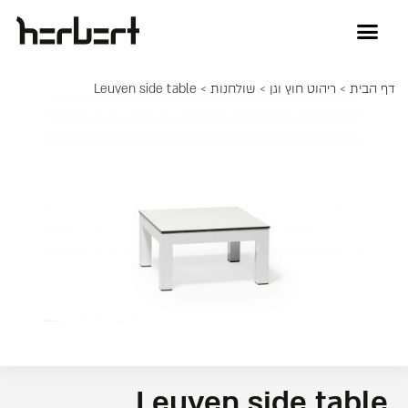
דף הבית
>
ריהוט חוץ וגן
>
שולחנות
> Leuven side table
Leuven side table