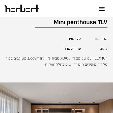
Mini penthouse TLV
אדריכלות
טל תמיר
צילום
עודד סמדר
FLEX 104 עם שני מבערי XL900 מבית EcoSmart Fire, משולבים בקיר
טלויזיה מעניקים חום רך ונעים בחלל האירוח.