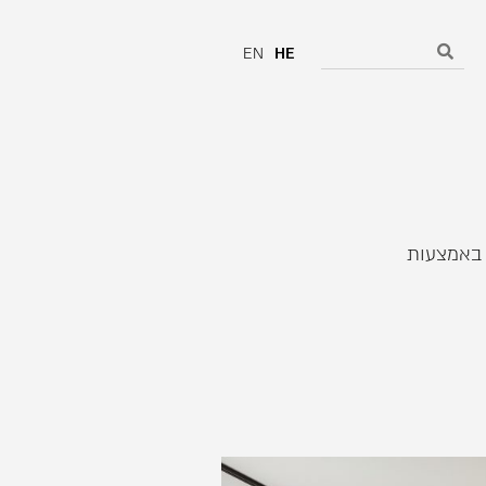
EN
HE
EcoS משתלב בסלון באמצעות