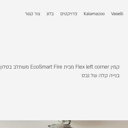
Vaselli
Kalamazoo
פרויקטים
בלוג
צור קשר
קמין Flex left corner מבית mart Fire
בנייה קלה של גבס