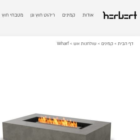
אודות
קמינים
ריהוט חוץ וגן
מטבחי חוץ
דף הבית
>
קמינים
>
שולחנות אש
> Wharf