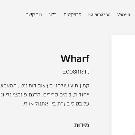
Vaselli
Kalamazoo
פרויקטים
בלוג
צור קשר
Wharf
Ecosmart
קמין חוץ שולחני בעיצוב דומיננטי, המאפשר
ייחודית, בימים קרירים. הדגם פונקציונלי ונ
על בסיס בערת ביו-אתנול או גז.
מידות