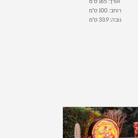
אורך: 165 ס"מ
רוחב: 100 ס"מ
גובה: 33.9 ס"מ