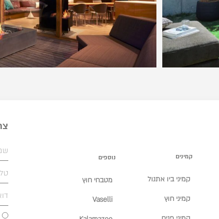
צר
קמינים
נוספים
קמיני ביו אתנול
מטבחי חוץ
קמיני חוץ
Vaselli
קמיני פנים