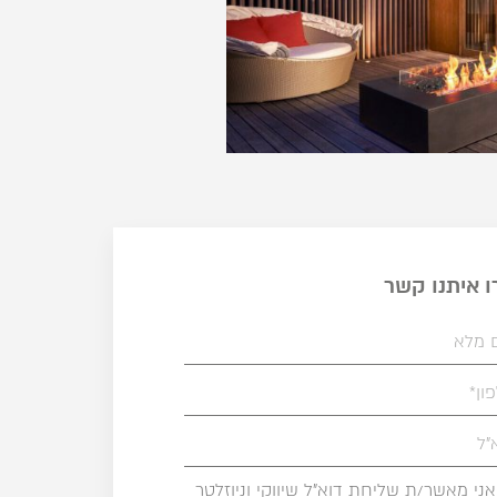
ו איתנו קשר
אני מאשר/ת שליחת דוא"ל שיווקי וניוזלטר