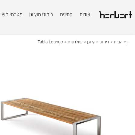
אודות
קמינים
ריהוט חוץ וגן
מטבחי חוץ
דף הבית
>
ריהוט חוץ וגן
>
שולחנות
> Tabla Lounge