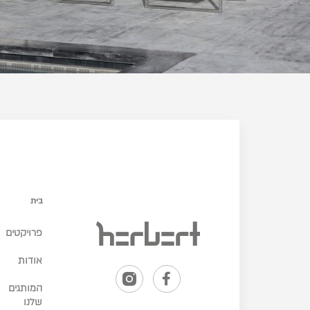
בית
פרויקטים
אודות
המותגים
שלנו