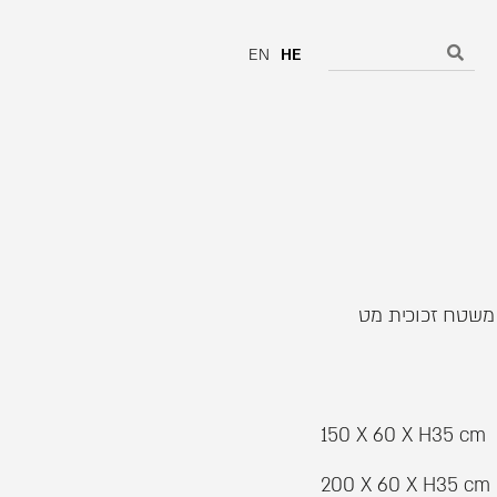
EN
HE
150 X 60 X H35 cm
200 X 60 X H35 cm