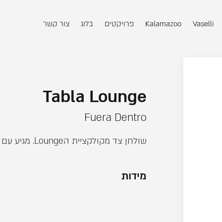
Vaselli
Kalamazoo
פרויקטים
בלוג
צור קשר
Tabla Lounge
Fuera Dentro
שולחן צד מקולקציית הLounge. מגיע עם משטח זכוכית מט
מידות