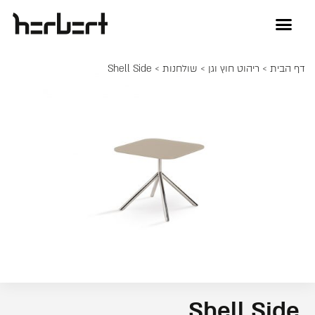
דף הבית
>
ריהוט חוץ וגן
>
שולחנות
> Shell Side
Shell Side