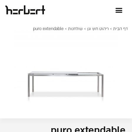
דף הבית
>
ריהוט חוץ וגן
>
שולחנות
> puro extendable
puro extendable