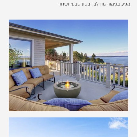
מגיע בגימור גוון לבן, בטון טבעי ושחור