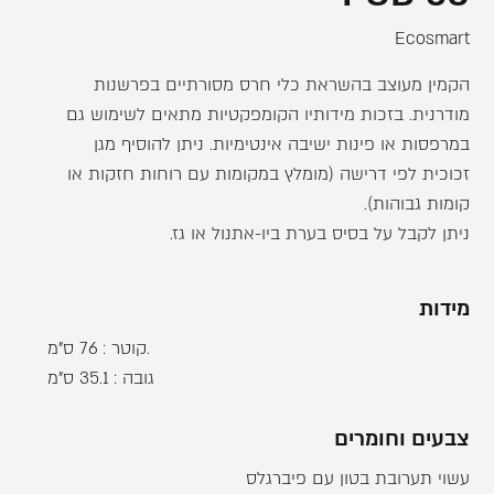
Ecosmart
הקמין מעוצב בהשראת כלי חרס מסורתיים בפרשנות
מודרנית. בזכות מידותיו הקומפקטיות מתאים לשימוש גם
במרפסות או פינות ישיבה אינטימיות. ניתן להוסיף מגן
זכוכית לפי דרישה (מומלץ במקומות עם רוחות חזקות או
קומות גבוהות).
ניתן לקבל על בסיס בערת ביו-אתנול או גז.
מידות
קוטר : 76 ס"מ.
גובה : 35.1 ס"מ
צבעים וחומרים
עשוי תערובת בטון עם פיברגלס