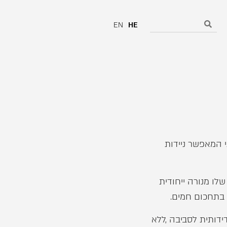
EN
HE
י המאפשר ניידות
לו מנורה ייחודית
בתחכום חמים.
ידותית לסביבה ,ללא