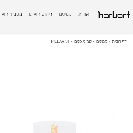
אודות
קמינים
ריהוט חוץ וגן
מטבחי חוץ
דף הבית
>
קמינים
>
קמיני פנים
> PILLAR 3T