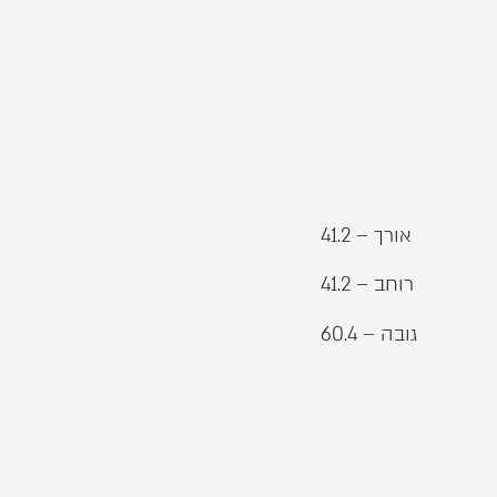
אורך – 41.2
רוחב – 41.2
גובה – 60.4