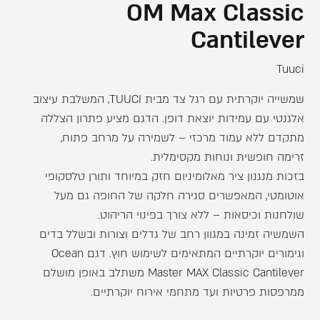
OM Max Classic
Cantilever
Tuuci
שמשייה יוקרתית עם רגל צד מבית TUUCI, המשלבת עיצוב
אלגנטי עם עמידות יוצאת דופן. הדגם מציע פתרון הצללה
מתקדם ללא עמוד מרכזי – לשמירה על מרחב פתוח,
זרימה חופשית ונוחות מקסימלית.
בזכות מנגנון ציר מאלומיניום חזק במיוחד ותורן טלסקופי
אוטומטי, המאפשרים סגירה חלקה של החופה גם מעל
שולחנות וכיסאות – ללא צורך בפינוי הריהוט.
השמשיה זמינה במגוון רחב של גדלים וצורות ובשלל בדים
וגימורים יוקרתיים המתאימים לשימוש חוץ. דגם Ocean
Master MAX Classic Cantilever משתלב באופן מושלם
ממרפסות פרטיות ועד מתחמי אירוח יוקרתיים.