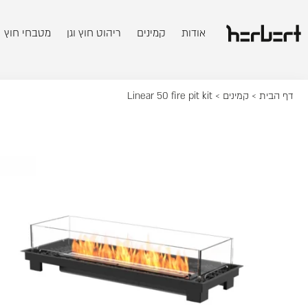
אודות
קמינים
ריהוט חוץ וגן
מטבחי חוץ
דף הבית
>
קמינים
> Linear 50 fire pit kit