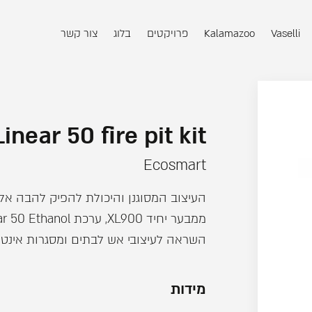
Vaselli
Kalamazoo
פרויקטים
בלוג
צור קשר
Linear 50 fire pit kit
Ecosmart
העיצוב המסוגנן והיכולת להפיק להבה אל
השראה לעיצובי אש לבתים ומסגרות אינטימ
מידות