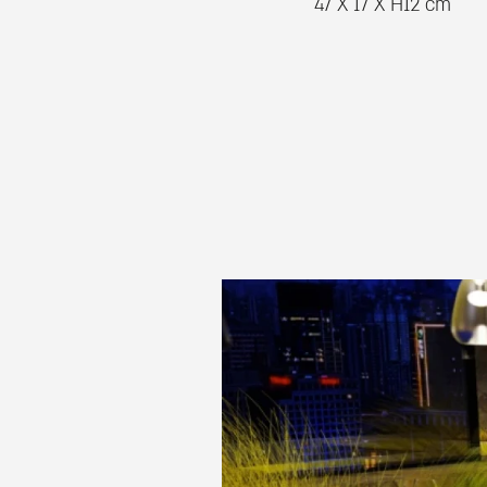
47 X 17 X H12 cm