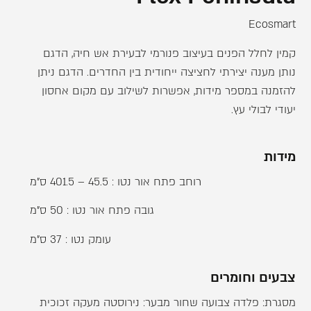
Ecosmart
קמין לחלל הפנים בעיצוב פנורמי לבעירת אש חיה, הדגם
נותן מענה יצירתי לחציצה ייחודית בין החדרים. הדגם ניתן
להזמנה במספר מידות, אפשרות לשילוב עם מקום אחסון
יעודי לבולי עץ.
מידות
רוחב פתח אור נטו : 45.5 – 401.5 ס"מ
גובה פתח אור נטו : 50 ס"מ
עומק נטו : 37 ס"מ
צבעים וחומרים
מסגרת: פלדה צבועה שחור מבער: נירוסטה מעקה זכוכית