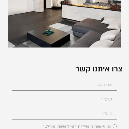
צרו איתנו קשר
אני מאשר/ת שליחת דוא"ל שיווקי וניוזלטר