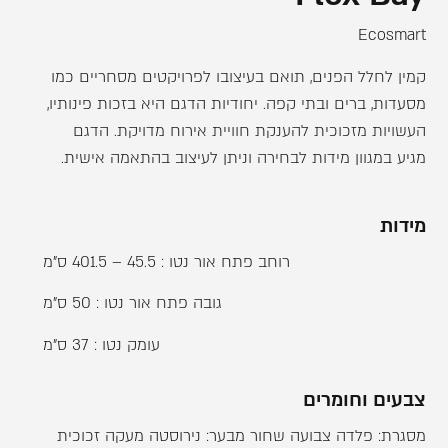
Ecosmart
קמין לחלל הפנים, תואם בעיצובו לפרויקטים מסחריים כמו
מסעדות, ברים ובתי קפה. יחודיות הדגם היא בזכות פינותיו,
העשויות מזכוכית להענקת חוויית אירוח מדויקת. הדגם
מגיע במגוון מידות לבחירה וניתן לעיצוב בהתאמה אישית.
מידות
רוחב פתח אור נטו : 45.5 – 401.5 ס"מ
גובה פתח אור נטו : 50 ס"מ
עומק נטו : 37 ס"מ
צבעים וחומרים
מסגרת: פלדה צבועה שחור מבער: נירוסטה מעקה זכוכית