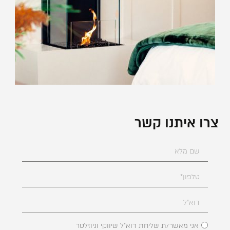
צרו איתנו קשר
אני מאשר/ת שליחת דוא"ל שיווקי וניוזלטר