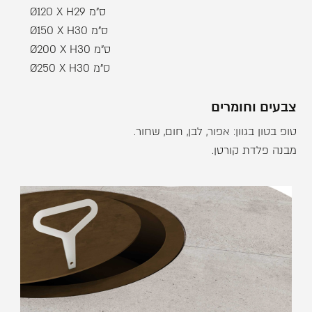
Ø120 X H29 ס"מ
Ø150 X H30 ס"מ
Ø200 X H30 ס"מ
Ø250 X H30 ס"מ
צבעים וחומרים
טופ בטון בגוון: אפור, לבן, חום, שחור.
מבנה פלדת קורטן.