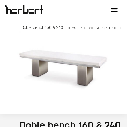
דף הבית
>
ריהוט חוץ וגן
>
כיסאות
> Doble bench 160 & 240
Doble bench 160 & 240