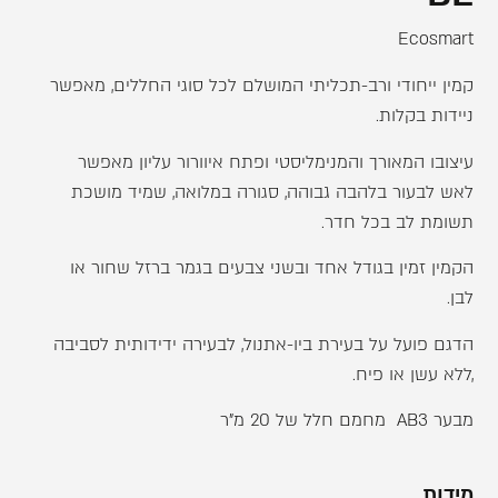
Ecosmart
קמין ייחודי ורב-תכליתי המושלם לכל סוגי החללים, מאפשר
ניידות בקלות.
עיצובו המאורך והמנימליסטי ופתח איוורור עליון מאפשר
לאש לבעור בלהבה גבוהה, סגורה במלואה, שמיד מושכת
תשומת לב בכל חדר.
הקמין זמין בגודל אחד ובשני צבעים בגמר ברזל שחור או
לבן.
הדגם פועל על בעירת ביו-אתנול, לבעירה ידידותית לסביבה
,ללא עשן או פיח.
מבער AB3 מחמם חלל של 20 מ"ר
מידות