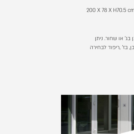
200 X 78 X H70.5 c
בג' או שחור. ניתן