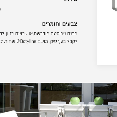
m
צבעים וחומרים
מבנה נירוסטה מוברשת,או צבועה בגוון לבן 
לקבל בעץ טיק. מושב Batyline® שחור, לבן, בז' ,ריפוד לבחירה