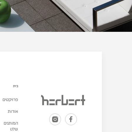
בית
פרויקטים
אודות
המותגים
שלנו