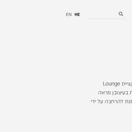
EN
HE
ספה בעיצוב אולטרה מודרני, כחלק מקולקציית Lounge
 בעיצובן מראה
נת להרחבה על ידי