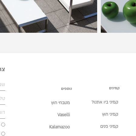
צר
קמינים
נוספים
קמיני ביו אתנול
מטבחי חוץ
קמיני חוץ
Vaselli
קמיני פנים
Kalamazoo