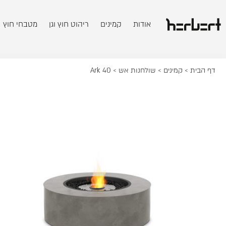
אודות
קמינים
ריהוט חוץ וגן
מטבחי חוץ
דף הבית
>
קמינים
>
שולחנות אש
> Ark 40