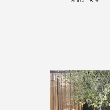
Ø100 X H39 cm