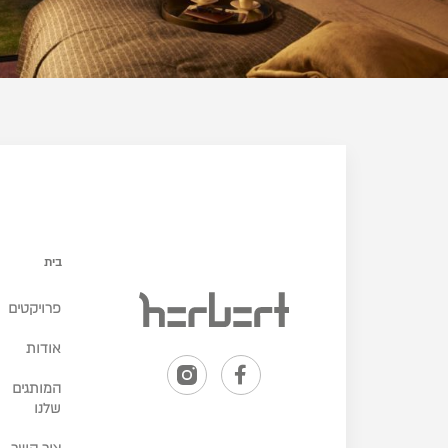
בית
פרויקטים
אודות
המותגים
שלנו