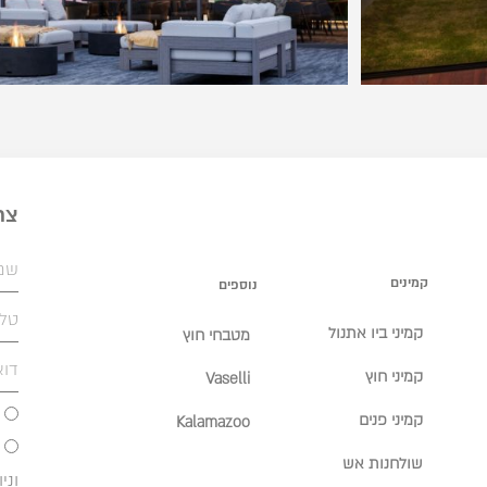
צר
קמינים
נוספים
קמיני ביו אתנול
מטבחי חוץ
קמיני חוץ
Vaselli
קמיני פנים
Kalamazoo
שולחנות אש
וני