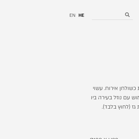
EN
HE
שולחן אירוח. עשוי
וש עם נוזל בעירה ביו
גז (לחוץ בלבד).