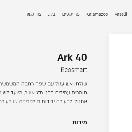
Vaselli
Kalamazoo
פרויקטים
בלוג
צור קשר
Ark 40
Ecosmart
שולחן אש עגול עם שפה רחבה המשמשת כ
חומרים עמידים בפני מזג אוויר, מיועד לשימ
אתנול, לבעירה ידידותית לסביבה או בעירת 
מידות