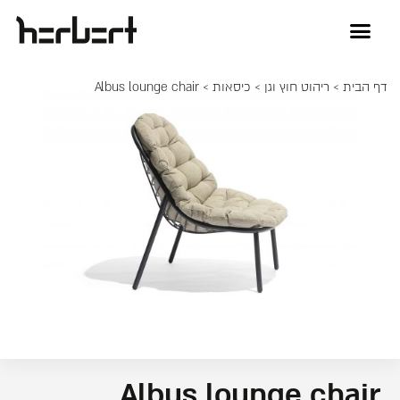
דף הבית
>
ריהוט חוץ וגן
>
כיסאות
> Albus lounge chair
Albus lounge chair