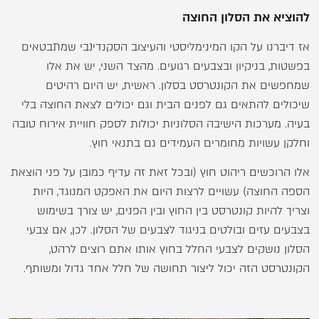
להוציא את הסלון החוצה
אז דיברנו על הקו המינימליסטי והעיצוב הסקנדינבי שמתבטאים
בפשטות, בניקיון ובצבעים רגועים. מהצד השני, יש את אלו
שמחפשים את הקונטרסט בסלון. ראשית, יש היום רהיטים
שיכולים להתאים גם לפנים הבית וגם יכולים לצאת החוצה בלי
בעיה. מערכות הישיבה הסלוניות יכולות לספק חוויית אירוח טובה
וחלקן עשויות מחומרים העמידים גם בתנאי חוץ.
אלו הרוכשים ריהוט חוץ (ובכל זאת זה עדיף כמובן על פני הוצאת
הספה החוצה) עשויים לרצות היום את האפקט המנוגד, היות
וצריך להיות קונטרסט בין החוץ ובין הפנים, יש צורך בשימוש
בצבעים עזים ובולטים בניגוד לצבעים של הסלון. לכן, אם צבעי
הסלון נושקים לצבעי החלל בחוץ אותו אתם רוצים לרהט,
הקונטרסט הזה יכול ליצור תחושה של חלל אחד גדול ומשותף.