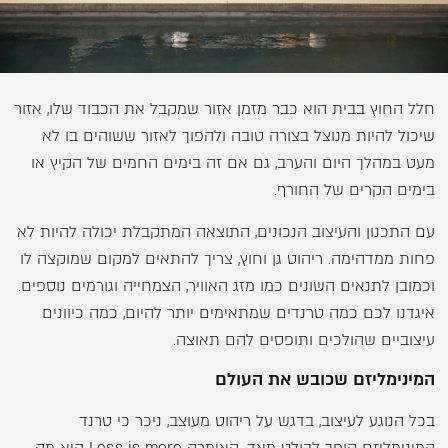
חלל החוץ בבית הוא כבר מזמן אזור שמקבל את הכבוד שלו, אזור
שיכול להיות מנוצל בצורה טובה ולהפוך לאזור ששוהים בו לא
מעט במהלך היום והערב, גם אם זה בימים החמים של הקיץ או
בימים הקרים של החורף.
עם התכנון והעיצוב הנכונים, התוצאה המתקבלת יכולה להיות לא
פחות ממדהימה. ריהוט גן וחוץ, צריך להתאים למקום שמוקצה לו
וכמובן לתנאים השונים כמו מזג האוויר, הצמחייה וגורמים נוספים.
איגדנו לכם כמה טרנדים שמתאימים יותר להיום, כמה כיוונים
עיצוביים שהולכים ותופסים להם תאוצה.
המינימליזם שכובש את העולם
בכל הנוגע לעיצוב, בדגש על ריהוט מעוצב, ניכר כי טרנד
המינימליזם הופך לבולט מאד. האימרה Less is more היא מה