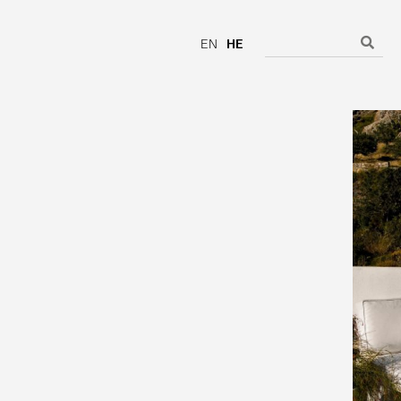
EN
HE