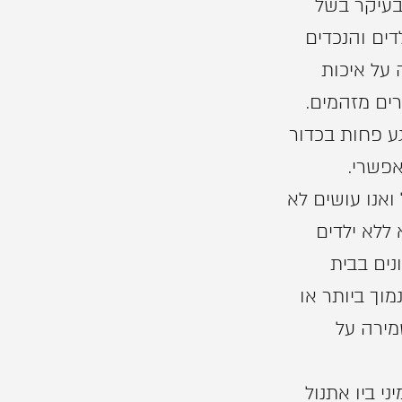
בעיקר בשל
דים והנכדים
 על איכות
ים מזהמים.
ע פחות בכדור
אפשרי.
ואנו עושים לא
ללא ילדים
נים בבית
וך ביותר או
מירה על
י ביו אתנול