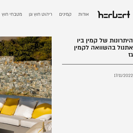
אודות
קמינים
ריהוט חוץ וגן
מטבחי חוץ
היתרונות של קמין ביו
אתנול בהשוואה לקמין
גז
17/11/2022