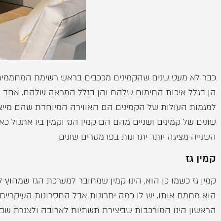
כבר לא מעט שנים שהקמינים מככבים בראש רשימת המחממים 
הן בגלל איכות החימום שלהם והן בגלל המראה שלהם. אחד ה
למגמות העולות של הקמינים הם האווירה המיוחדת שהם מייצר
שונים של קמינים ושניים מהם הם קמין הגז וקמין ביו אתנול 
השנייה מציגה יותר יתרונות בפרמטרים שונים.
קמין גז
קמין גז כשמו כן הוא, הינו קמין שמחובר למערכת הגז שמחוץ 
הוא מחמם אותו. יש לו כמה יתרונות אבל החסרונות העיקריים 
הראשון הינו המורכבות שביצירת תשתיות לארובה ולצנרת שבק