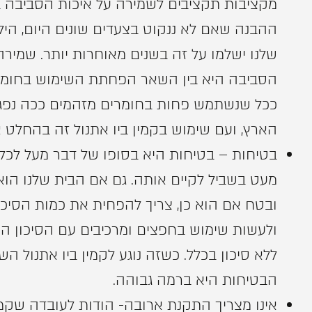
מקציבות תקציבים לשמירה על איכות הסביבה 
ההבנה שאם לא ננקוט בצעדים שונים היום, היל
שלנו ישלמו על זה בשנים מאוחרות יותר. שמירה
הסביבה היא בין השאר הפחתת השימוש בחומר
ככל שנשתמש פחות בחומרים מזהמים ככה נפג
הארץ, ועם שימוש בקמין ביו אתנול זה בהחלט 
בטיחות – בטיחות היא בסופו של דבר מעל לכל 
מעט בשביל לקיים אותה. גם אם הבית שלנו הוא 
ובטח אם הוא כן, צריך להפחית את כמות הסיכו
ולעשות שימוש בחפצים ומרכיבים עם הסיכון הנמ
ללא סיכון בכלל. כשזה נוגע לקמין ביו אתנול הש
הבטיחות היא ברמה גבוהה.
אינו מצריך התקנת ארובה- הודות לעובדה שקמינ