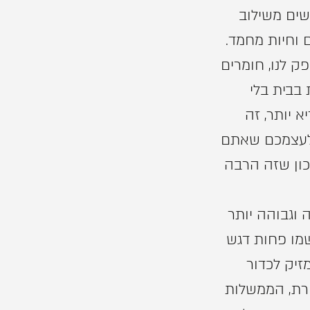
שים משילוב
 וחיות מחמד.
לנו, חומרים
 בבית בלי
א יותר, זה
 לעצמכם שאתם
נכון שזה הרבה
 וגבוהה יותר
מו פחות דגש
יק לכדור
רת, הממשלות