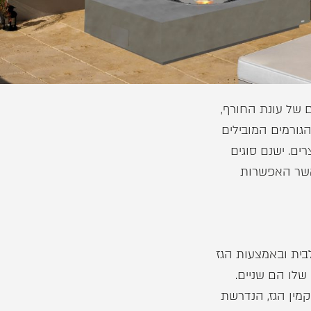
של עונת החורף,
גורמים המובילים
ים. ישנם סוגים
כאשר האפשרות
לבית ובאמצעות הגז
שלו הם שניים.
מין הגז, הנדרשת