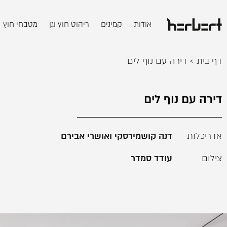
אודות
קמינים
ריהוט חוץ וגן
מטבחי חוץ
דף בית
>
דירה עם נוף לים
דירה עם נוף לים
אדריכלות
דנה קושמירסקי ואושרי אבירם
צילום
עודד סמדר