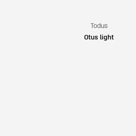
Todus
Otus light