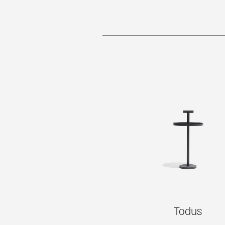
Todus