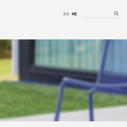
EN
HE