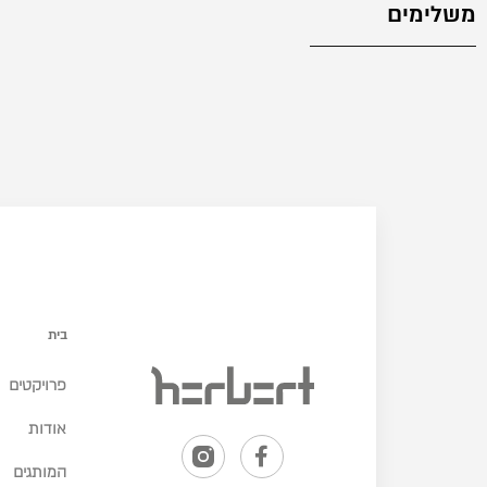
משלימים
בית
פרויקטים
אודות
המותגים