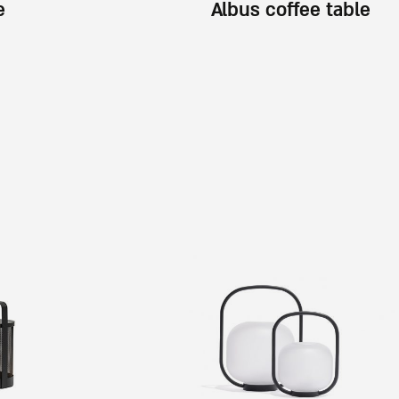
e
Albus coffee table