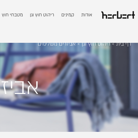
אודות
קמינים
ריהוט חוץ וגן
מטבחי חוץ
דף בית
>
ריהוט חוץ וגן
>
אביזרים משלימים
אביז